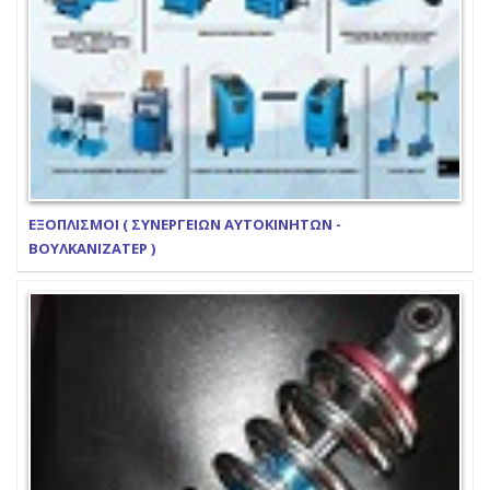
ΕΞΟΠΛΙΣΜΟΙ ( ΣΥΝΕΡΓΕΙΩΝ ΑΥΤΟΚΙΝΗΤΩΝ -
ΒΟΥΛΚΑΝΙΖΑΤΕΡ )