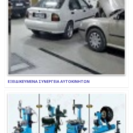
ΕΞΕΙΔΙΚΕΥΜΕΝΑ ΣΥΝΕΡΓΕΙΑ ΑΥΤΟΚΙΝΗΤΩΝ