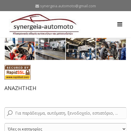
synergeia.automoto@gmail.com
ΑΝΑΖΗΤΗΣΗ